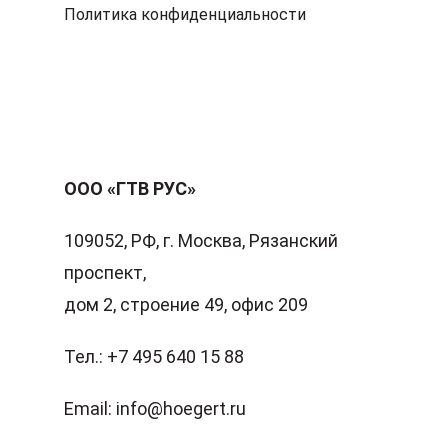
Политика конфиденциальности
ООО «ГТВ РУС»
109052, РФ, г. Москва, Рязанский
проспект,
дом 2, строение 49, офис 209
Тел.:
+7 495 640 15 88
Email:
info@hoegert.ru