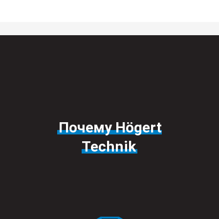
Почему Högert
Technik