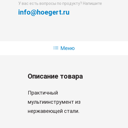
У вас есть вопросы по продукту? Напишите
info@hoegert.ru
Меню
Описание товара
Практичный
мультиинструмент из
нержавеющей стали.