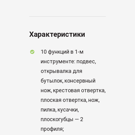
Характеристики
10 функций в 1-м
инструменте: подвес,
открывалка для
бутылок, консервный
нож, крестовая отвертка,
плоская отвертка, нож,
пилка, кусачки,
плоскогубцы — 2
профиля;