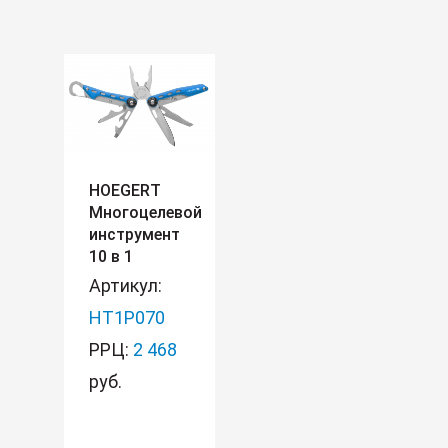
HOEGERT
Многоцелевой
инструмент
10 в 1
Артикул:
HT1P070
РРЦ:
2 468
руб.